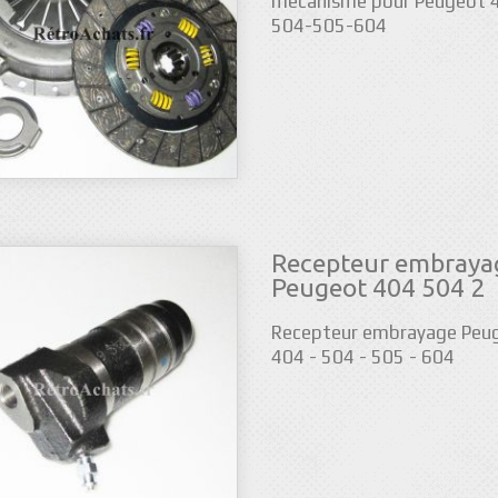
mécanisme pour Peugeot 
504-505-604
Recepteur embraya
Peugeot 404 504 2
Recepteur embrayage Peu
404 - 504 - 505 - 604