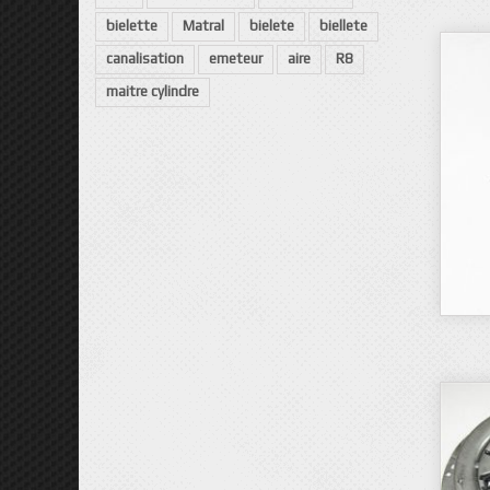
bielette
Matral
bielete
biellete
canalisation
emeteur
aire
R8
maitre cylindre