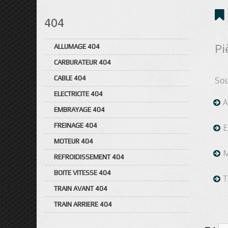
404
Pi
ALLUMAGE 404
CARBURATEUR 404
CABLE 404
Sou
ELECTRICITE 404
A
EMBRAYAGE 404
FREINAGE 404
E
MOTEUR 404
M
REFROIDISSEMENT 404
BOITE VITESSE 404
T
TRAIN AVANT 404
TRAIN ARRIERE 404