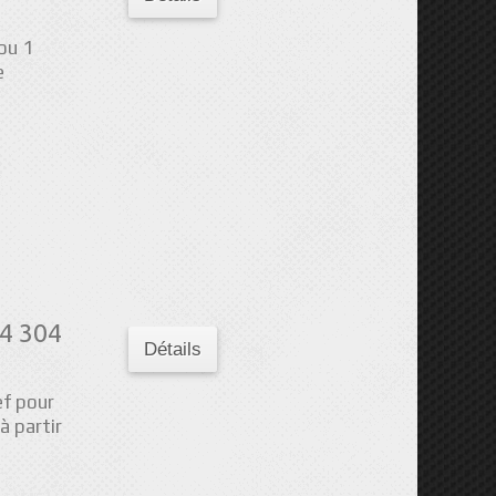
ou 1
e
4 304
Détails
ef pour
 partir