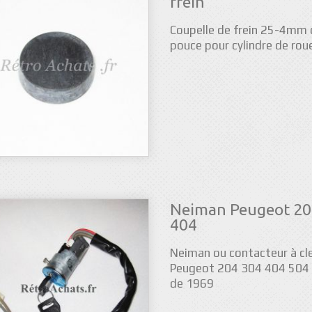
frein
Coupelle de frein 25-4mm 
pouce pour cylindre de rou
Neiman Peugeot 20
404
Neiman ou contacteur à cl
Peugeot 204 304 404 504 à
de 1969