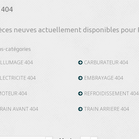
404
èces neuves actuellement disponibles pou
s-catégories
LLUMAGE 404
CARBURATEUR 404
LECTRICITE 404
EMBRAYAGE 404
OTEUR 404
REFROIDISSEMENT 404
RAIN AVANT 404
TRAIN ARRIERE 404