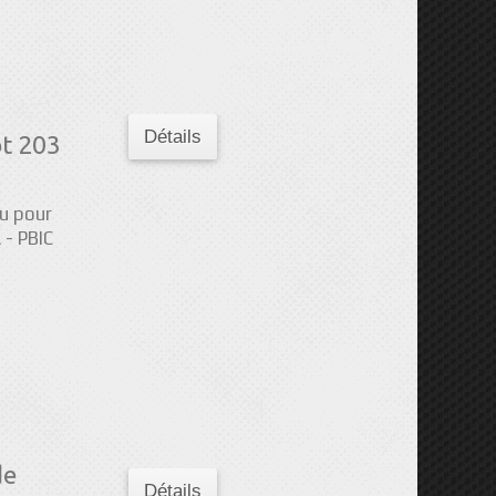
Détails
t 203
u pour
 - PBIC
de
Détails