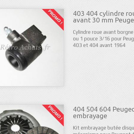
PROMO !
403 404 cylindre ro
avant 30 mm Peuge
Cylindre roue avant borg
ou 1 pouce 3/16 pour Peu
403 et 404 avant 1964
PROMO !
404 504 604 Peugeo
embrayage
Kit embrayage butée disq