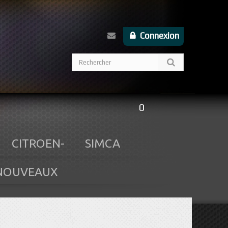
Connexion
0
CITROEN-
SIMCA
NOUVEAUX