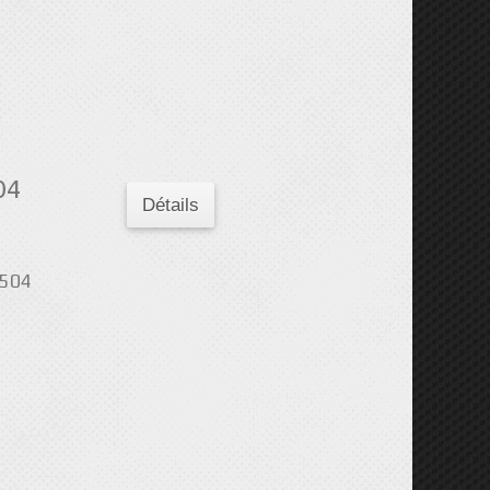
04
Détails
 504