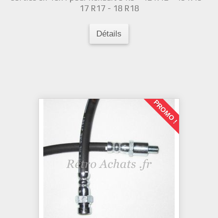
17 R17 - 18 R18
Détails
PROMO !