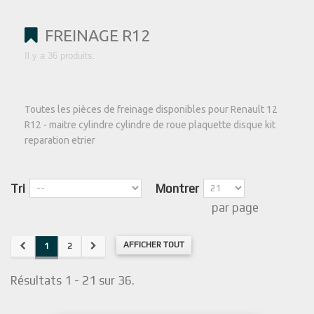
FREINAGE R12
Il y a 36 produits.
Toutes les pièces de freinage disponibles pour Renault 12
R12 - maitre cylindre cylindre de roue plaquette disque kit
reparation etrier
Tri
Montrer
par page
AFFICHER TOUT
1
2
Résultats 1 - 21 sur 36.