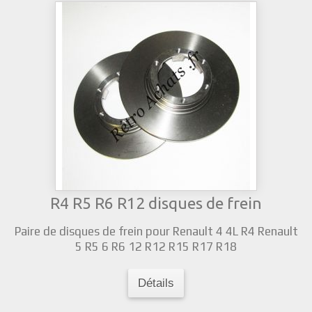
R4 R5 R6 R12 disques de frein
Paire de disques de frein pour Renault 4 4L R4 Renault
5 R5 6 R6 12 R12 R15 R17 R18
Détails