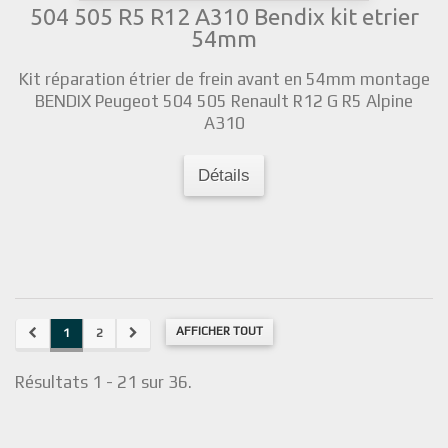
504 505 R5 R12 A310 Bendix kit etrier
54mm
Kit réparation étrier de frein avant en 54mm montage
BENDIX Peugeot 504 505 Renault R12 G R5 Alpine
A310
Détails
AFFICHER TOUT
1
2
Résultats 1 - 21 sur 36.