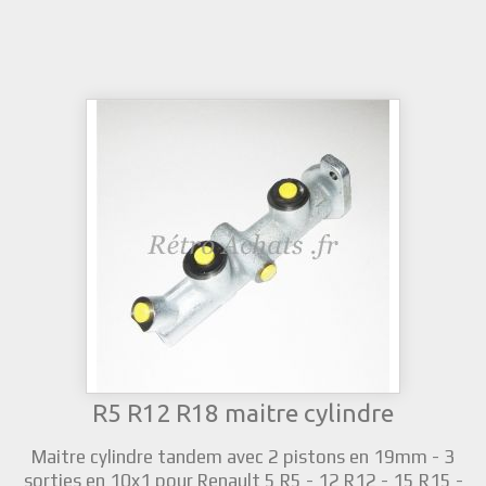
R5 R12 R18 maitre cylindre
Maitre cylindre tandem avec 2 pistons en 19mm - 3
sorties en 10x1 pour Renault 5 R5 - 12 R12 - 15 R15 -