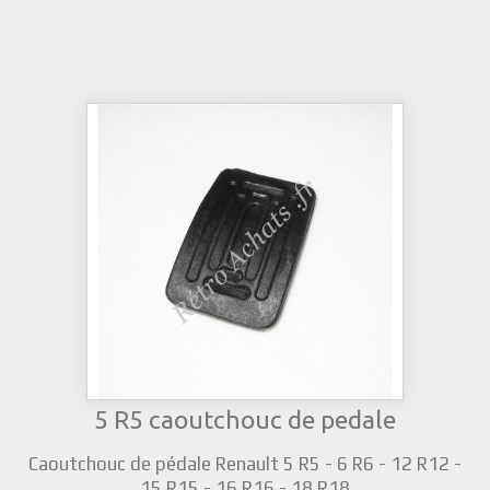
5 R5 caoutchouc de pedale
Caoutchouc de pédale Renault 5 R5 - 6 R6 - 12 R12 -
15 R15 - 16 R16 - 18 R18