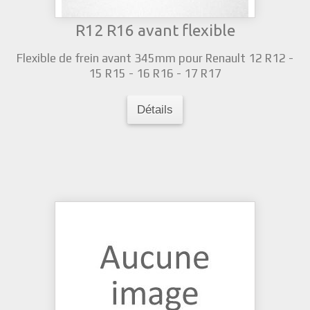
R12 R16 avant flexible
Flexible de frein avant 345mm pour Renault 12 R12 -
15 R15 - 16 R16 - 17 R17
Détails