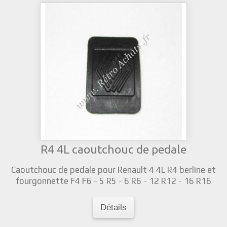
R4 4L caoutchouc de pedale
Caoutchouc de pedale pour Renault 4 4L R4 berline et
fourgonnette F4 F6 - 5 R5 - 6 R6 - 12 R12 - 16 R16
Détails