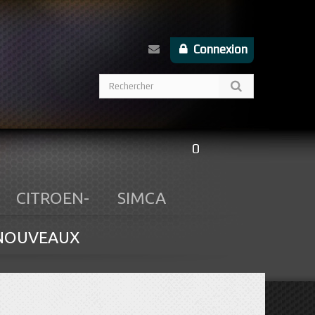
Connexion
0
CITROEN-
SIMCA
NOUVEAUX