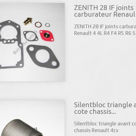
ZENITH 28 IF joints
carburateur Renault 
ZENITH 28 IF joints carbur
Renault 4 4L R4 F4 R5 R6 5
Silentbloc triangle 
cote chassis...
Silentbloc triangle avant c
chassis Renault 4cv