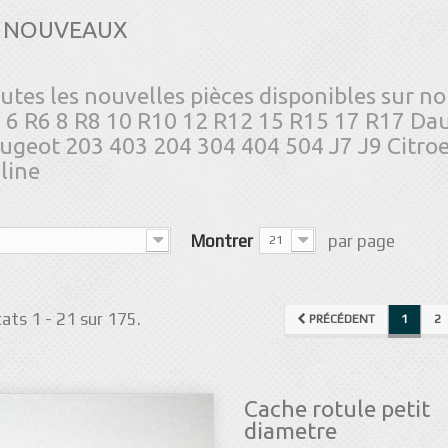
NOUVEAUX
utes les nouvelles pièces disponibles sur no
 6 R6 8 R8 10 R10 12 R12 15 R15 17 R17 Dau
ugeot 203 403 204 304 404 504 J7 J9 Citroe
line
Montrer
par page
21
ats 1 - 21 sur 175.
PRÉCÉDENT
1
2
Cache rotule petit
diametre