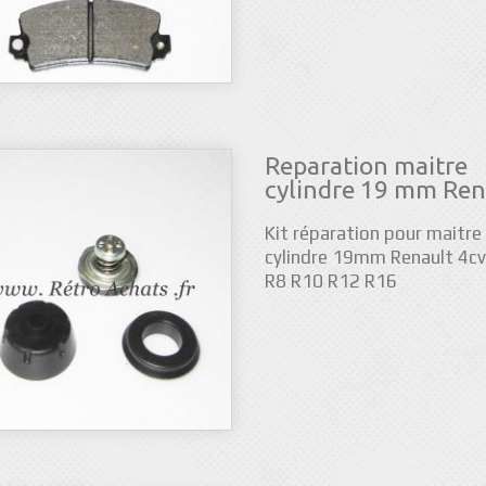
Reparation maitre
cylindre 19 mm Ren
Kit réparation pour maitre
cylindre 19mm Renault 4cv
R8 R10 R12 R16