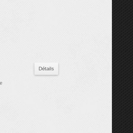
Détails
se