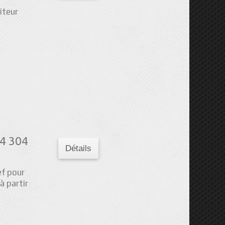
iteur
4 304
Détails
ef pour
 partir