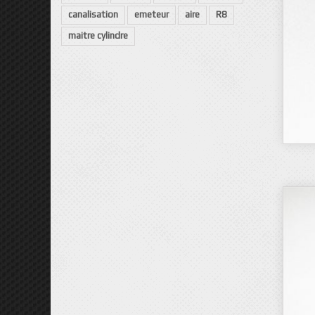
canalisation
emeteur
aire
R8
maitre cylindre