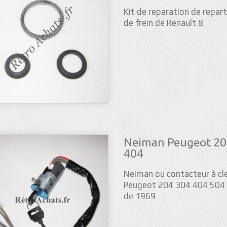
Kit de reparation de repart
de frein de Renault 8
Neiman Peugeot 20
404
Neiman ou contacteur à cl
Peugeot 204 304 404 504 à
de 1969