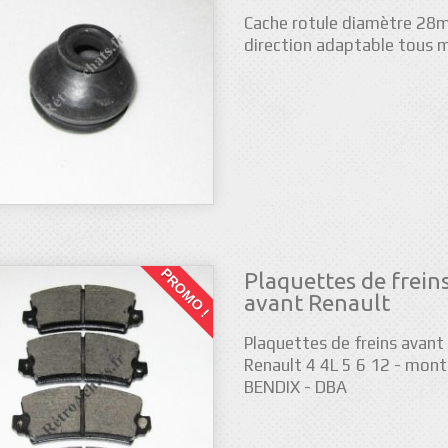
Cache rotule diamètre 2
direction adaptable tous 
PROMO !
Plaquettes de frein
avant Renault
Plaquettes de freins avant
Renault 4 4L 5 6 12 - mon
BENDIX - DBA