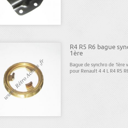
R4 R5 R6 bague syn
1ère
Bague de synchro de 1ère v
pour Renault 4 4 L R4 R5 R