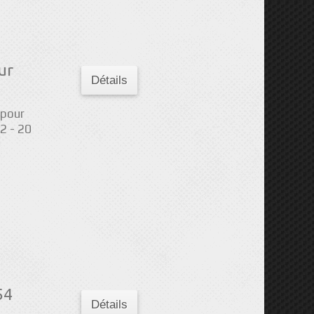
ur
Détails
 pour
2 - 20
54
Détails