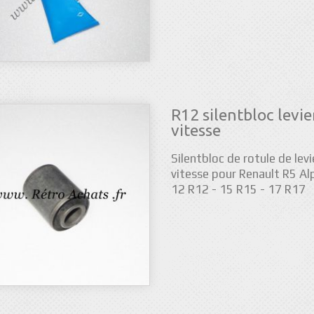
R12 silentbloc levie
vitesse
Silentbloc de rotule de levi
vitesse pour Renault R5 Alp
12 R12 - 15 R15 - 17 R17