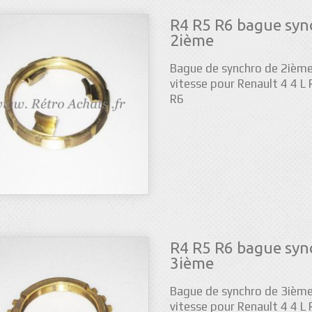
R4 R5 R6 bague syn
2ième
Bague de synchro de 2ièm
vitesse pour Renault 4 4 L
R6
R4 R5 R6 bague syn
3ième
Bague de synchro de 3ièm
vitesse pour Renault 4 4 L