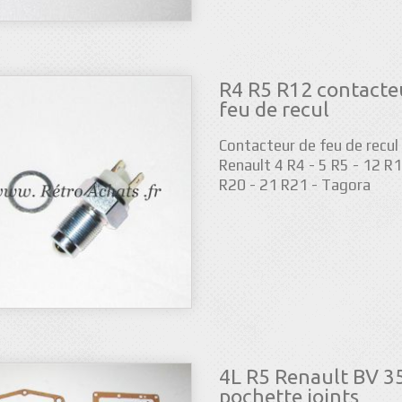
R4 R5 R12 contacte
feu de recul
Contacteur de feu de recul
Renault 4 R4 - 5 R5 - 12 R1
R20 - 21 R21 - Tagora
4L R5 Renault BV 3
pochette joints