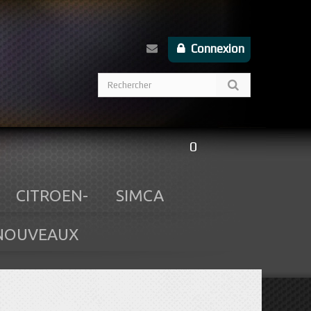
Connexion
0
CITROEN-
SIMCA
NOUVEAUX