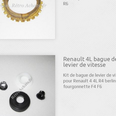
R6
Renault 4L bague d
levier de vitesse
Kit de bague de levier de v
pour Renault 4 4L R4 berli
fourgonnette F4 F6