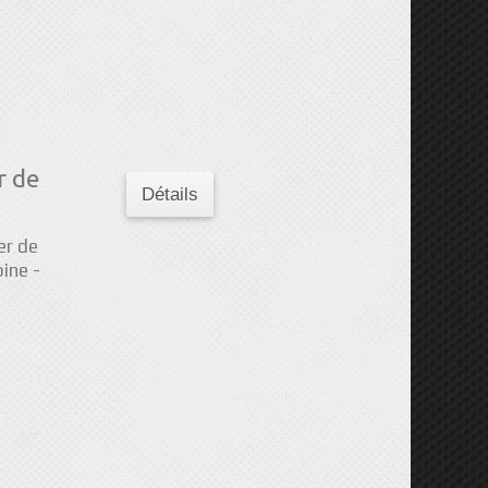
r de
Détails
er de
ine -