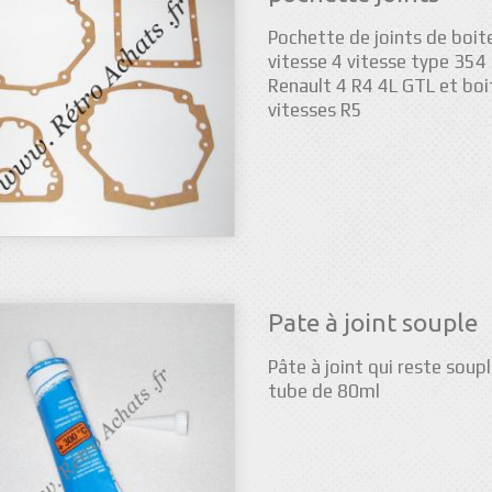
Pochette de joints de boit
vitesse 4 vitesse type 354
Renault 4 R4 4L GTL et boi
vitesses R5
Pate à joint souple
Pâte à joint qui reste soupl
tube de 80ml