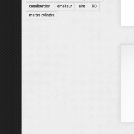
canalisation
emeteur
aire
R8
maitre cylindre