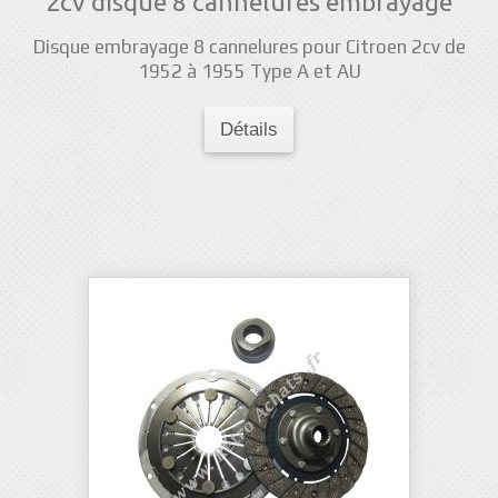
2cv disque 8 cannelures embrayage
Disque embrayage 8 cannelures pour Citroen 2cv de
1952 à 1955 Type A et AU
Détails