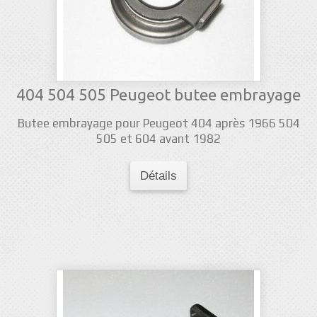
404 504 505 Peugeot butee embrayage
Butee embrayage pour Peugeot 404 après 1966 504
505 et 604 avant 1982
Détails