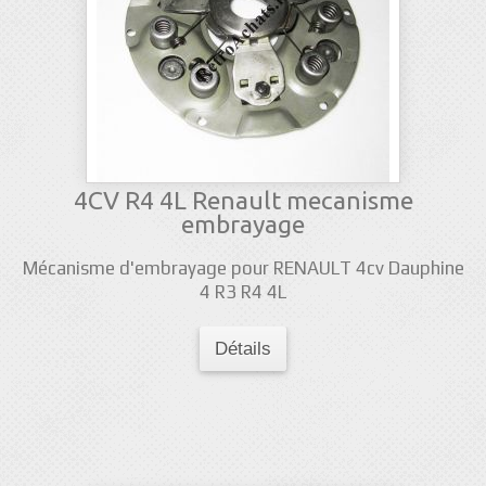
4CV R4 4L Renault mecanisme
embrayage
Mécanisme d'embrayage pour RENAULT 4cv Dauphine
4 R3 R4 4L
Détails