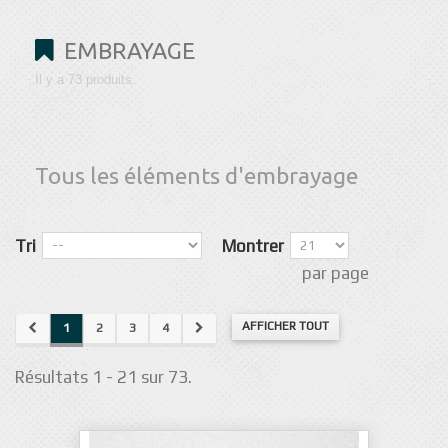
EMBRAYAGE
Il y a 73 produits.
Tous les éléments d'embrayage
Tri
Montrer
par page
AFFICHER TOUT
1
2
3
4
Résultats 1 - 21 sur 73.