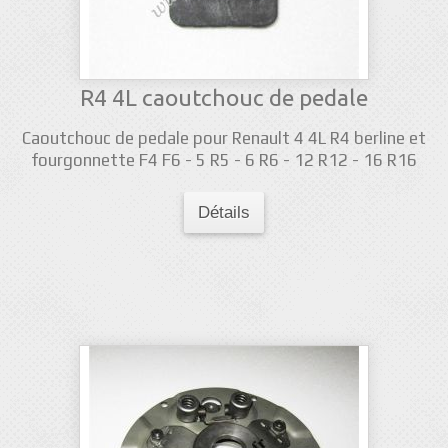
R4 4L caoutchouc de pedale
Caoutchouc de pedale pour Renault 4 4L R4 berline et
fourgonnette F4 F6 - 5 R5 - 6 R6 - 12 R12 - 16 R16
Détails