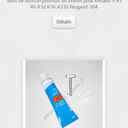
Joint de bouton poussoir en 20mm pour Renault 5 R5
R6 R12 R16 A310 Peugeot 104
Détails