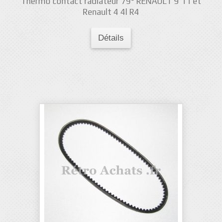
Thermo contact radiateur 79° RENAULT 9 11 et
Renault 4 4l R4
Détails