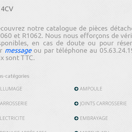
4CV
couvrez notre catalogue de pièces déta
060 et R1062. Nous nous efforçons de vérifi
sponibles, en cas de doute ou pour rése
r
message
ou par téléphone au 05.63.24.1
ix sont TTC.
s-catégories
ALLUMAGE
AMPOULE
ARROSSERIE
JOINTS CARROSSERIE
LECTRICITE
EMBRAYAGE