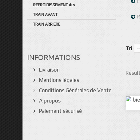
F
REFROIDISSEMENT 4cv
TRAIN AVANT
R
TRAIN ARRIERE
Tri
--
INFORMATIONS
Livraison
Résult
Mentions légales
Conditions Générales de Vente
A propos
Paiement sécurisé