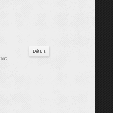
Détails
vant