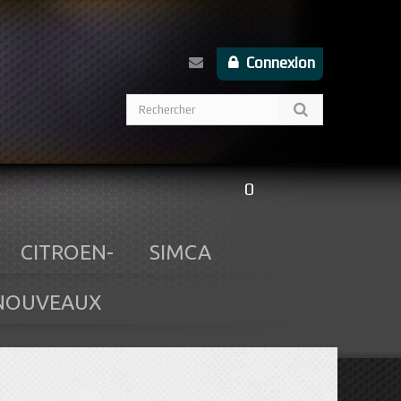
Connexion
0
CITROEN-
SIMCA
NOUVEAUX