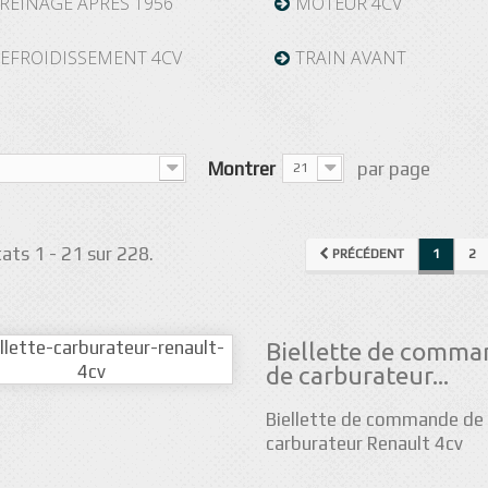
REINAGE APRÈS 1956
MOTEUR 4CV
EFROIDISSEMENT 4CV
TRAIN AVANT
Montrer
par page
21
ats 1 - 21 sur 228.
PRÉCÉDENT
1
2
Biellette de comma
de carburateur...
Biellette de commande de
carburateur Renault 4cv