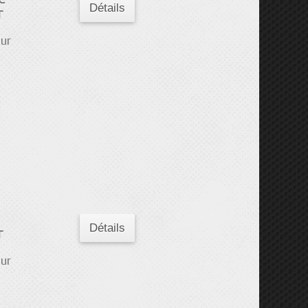
Détails
r
eur
Détails
r
eur