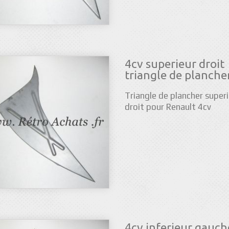
4cv superieur droit
triangle de planche
Triangle de plancher super
droit pour Renault 4cv
4cv inferieur gauch