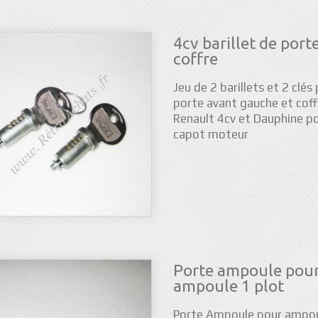
4cv barillet de porte
coffre
Jeu de 2 barillets et 2 clés
porte avant gauche et coff
Renault 4cv et Dauphine po
capot moteur
Porte ampoule pou
ampoule 1 plot
Porte Ampoule pour ampou