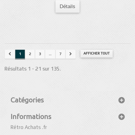
Détails
AFFICHER TOUT
1
2
3
...
7
Résultats 1 - 21 sur 135.
Catégories
Informations
Rétro Achats .fr