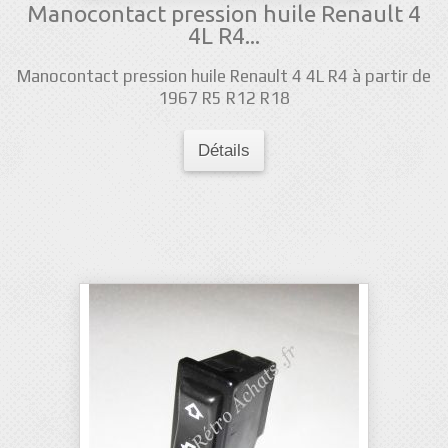
Manocontact pression huile Renault 4
4L R4...
Manocontact pression huile Renault 4 4L R4 à partir de
1967 R5 R12 R18
Détails