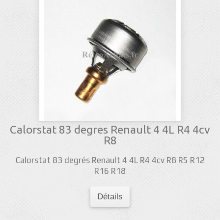
Calorstat 83 degres Renault 4 4L R4 4cv
R8
Calorstat 83 degrés Renault 4 4L R4 4cv R8 R5 R12
R16 R18
Détails