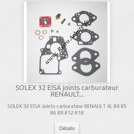
SOLEX 32 EISA joints carburateur
RENAULT...
SOLEX 32 EISA Joints carburateur RENAULT 4L R4 R5
R6 R8 R12 R18
Détails