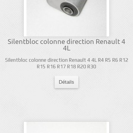
Silentbloc colonne direction Renault 4
4L
Silentbloc colonne direction Renault 4 4L R4 R5 R6 R12
R15 R16 R17 R18 R20 R30
Détails