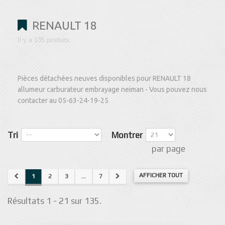
RENAULT 18
Il y a 135 produits.
Pièces détachées neuves disponibles pour RENAULT 18
allumeur carburateur embrayage neiman - Vous pouvez nous
contacter au 05-63-24-19-25
Tri
Montrer
par page
AFFICHER TOUT
1
2
3
...
7
Résultats 1 - 21 sur 135.