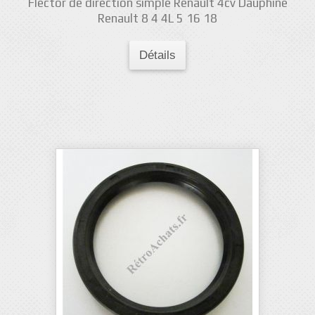
Flector de direction simple Renault 4cv Dauphine
Renault 8 4 4L 5 16 18
Détails