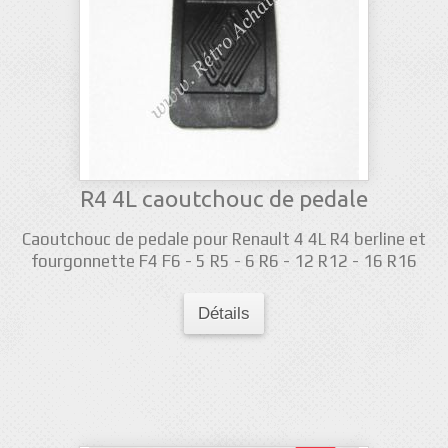
R4 4L caoutchouc de pedale
Caoutchouc de pedale pour Renault 4 4L R4 berline et
fourgonnette F4 F6 - 5 R5 - 6 R6 - 12 R12 - 16 R16
Détails