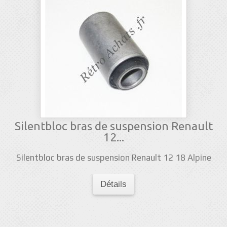
Silentbloc bras de suspension Renault
12...
Silentbloc bras de suspension Renault 12 18 Alpine
Détails