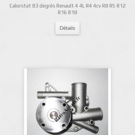
Calorstat 83 degrés Renault 4 4L R4 4cv R8 R5 R12
R16 R18
Détails