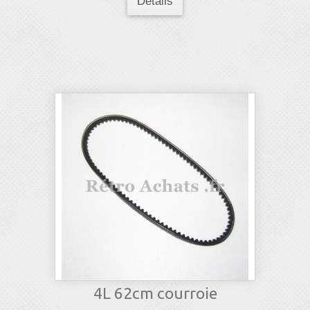
Détails
4L 62cm courroie