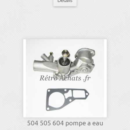
Détails
504 505 604 pompe a eau