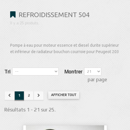
REFROIDISSEMENT 504
Il y a 25 produits.
Pompe à eau pour moteur essence et diesel durite supérieur
et inférieur de radiateur bouchon courroie pour Peugeot 203
Tri
Montrer
par page
AFFICHER TOUT
1
2
Résultats 1 - 21 sur 25.