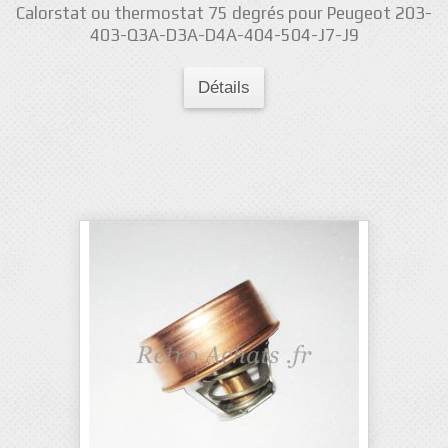
Calorstat ou thermostat 75 degrés pour Peugeot 203-
403-Q3A-D3A-D4A-404-504-J7-J9
Détails