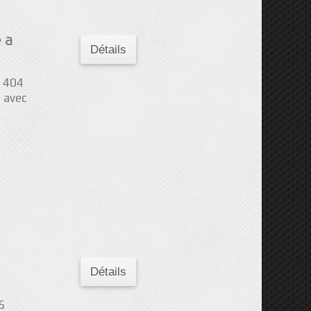
 a
Détails
 404
 avec
Détails
5