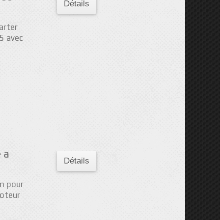
Détails
arter
5 avec
 a
Détails
m pour
oteur