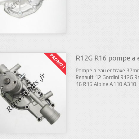
PROMO !
R12G R16 pompe a 
Pompe a eau entraxe 37
Renault 12 Gordini R12G R
16 R16 Alpine A110 A310