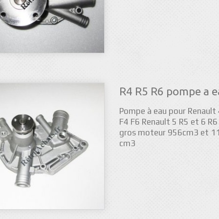
R4 R5 R6 pompe a 
Pompe à eau pour Renault 
F4 F6 Renault 5 R5 et 6 R6
gros moteur 956cm3 et 1
cm3