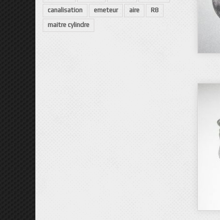
canalisation
emeteur
aire
R8
maitre cylindre