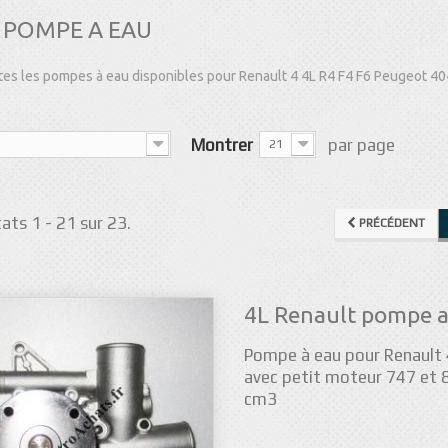
POMPE A EAU
es les pompes à eau disponibles pour Renault 4 4L R4 F4 F6 Peugeot 40
Montrer
par page
21
ats 1 - 21 sur 23.
PRÉCÉDENT
4L Renault pompe a
Pompe à eau pour Renault 
avec petit moteur 747 et 
cm3