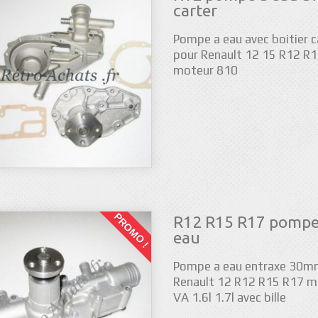
carter
Pompe a eau avec boitier c
pour Renault 12 15 R12 R1
moteur 810
PROMO !
R12 R15 R17 pompe
eau
Pompe a eau entraxe 30m
Renault 12 R12 R15 R17 m
VA 1.6l 1.7l avec bille