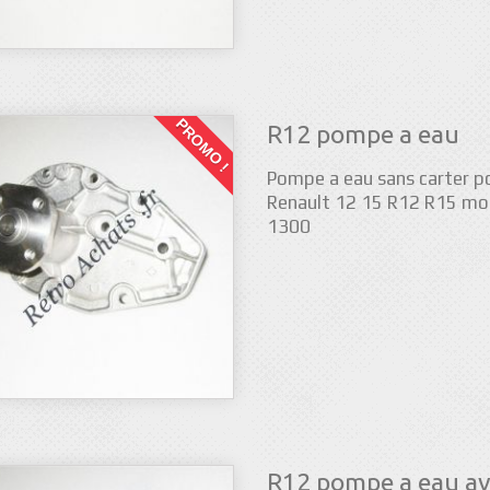
PROMO !
R12 pompe a eau
Pompe a eau sans carter p
Renault 12 15 R12 R15 mo
1300
R12 pompe a eau a