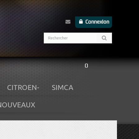
Connexion
0
CITROEN-
SIMCA
NOUVEAUX