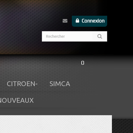
Connexion
0
CITROEN-
SIMCA
NOUVEAUX