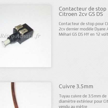
Contacteur de stop
Citroen 2cv GS DS
Contacteur de stop pour C
2cv dernier modèle Dyane 
Méhari GS DS HY en 12 vol
Cuivre 3.5mm
Tuyau cuivre de 3.5mm de
diamètre extérieur pour Ci
vendu au mètre