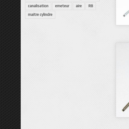
canalisation
emeteur
aire
R8
maitre cylindre