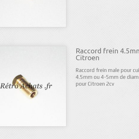
Raccord frein 4.5m
Citroen
Raccord frein male pour cu
4.5mm ou 4-5mm de diam
pour Citroen 2cv