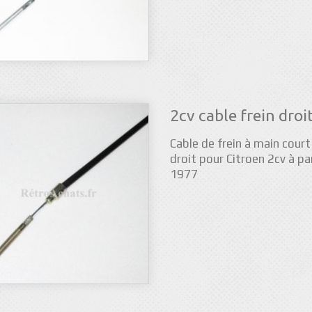
2cv cable frein droi
Cable de frein à main court
droit pour Citroen 2cv à pa
1977