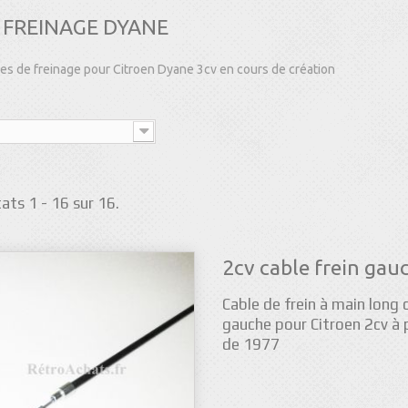
FREINAGE DYANE
es de freinage pour Citroen Dyane 3cv en cours de création
ats 1 - 16 sur 16.
2cv cable frein gau
Cable de frein à main long 
gauche pour Citroen 2cv à 
de 1977