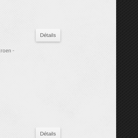
Détails
troen -
Détails