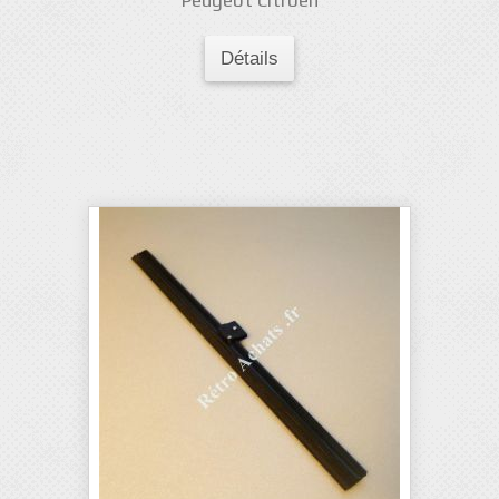
Peugeot Citroën
Détails