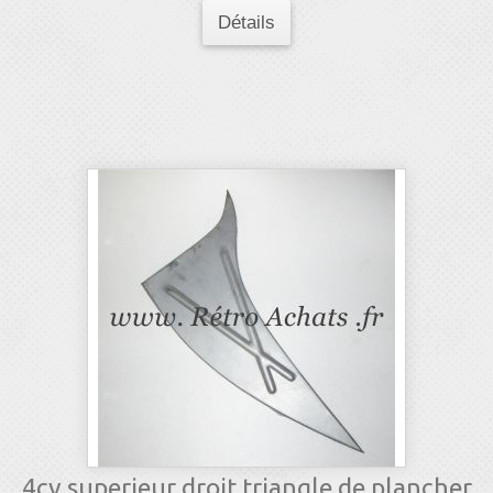
Détails
4cv superieur droit triangle de plancher