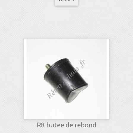
R8 butee de rebond