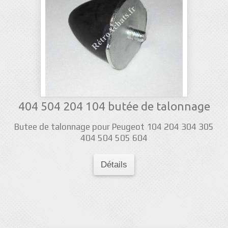
404 504 204 104 butée de talonnage
Butee de talonnage pour Peugeot 104 204 304 305
404 504 505 604
Détails