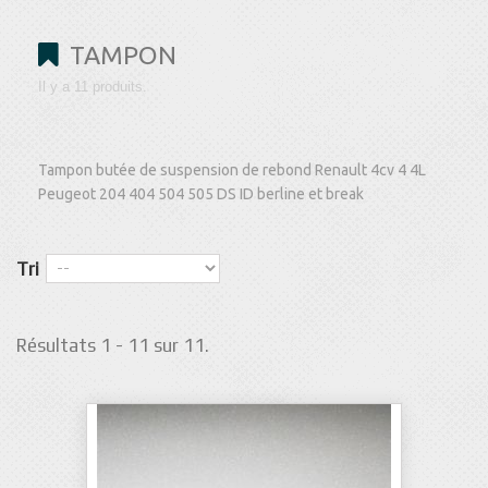
TAMPON
Il y a 11 produits.
Tampon butée de suspension de rebond Renault 4cv 4 4L
Peugeot 204 404 504 505 DS ID berline et break
Tri
Résultats 1 - 11 sur 11.