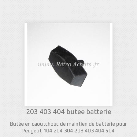
203 403 404 butee batterie
Butée en caoutchouc de maintien de batterie pour
Peugeot 104 204 304 203 403 404 504