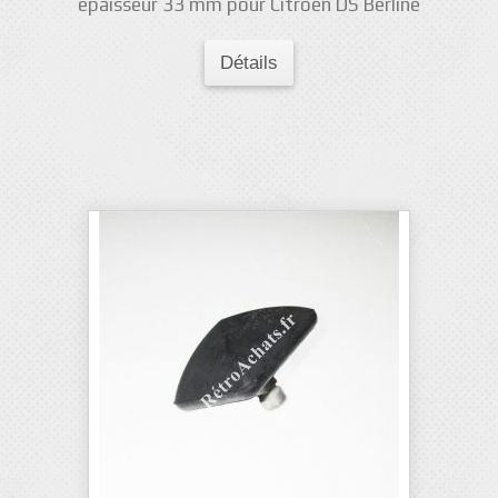
épaisseur 33 mm pour Citroën DS Berline
Détails