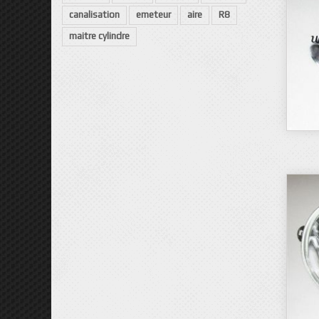
canalisation
emeteur
aire
R8
maitre cylindre