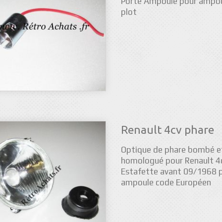
Porte Ampoule pour ampou
plot
Renault 4cv phare
Optique de phare bombé e
homologué pour Renault 4
Estafette avant 09/1968 
ampoule code Européen