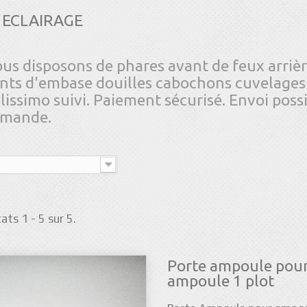
ECLAIRAGE
us disposons de phares avant de feux arrièr
ints d'embase douilles cabochons cuvelages
lissimo suivi. Paiement sécurisé. Envoi poss
mande.
ats 1 - 5 sur 5.
Porte ampoule pou
ampoule 1 plot