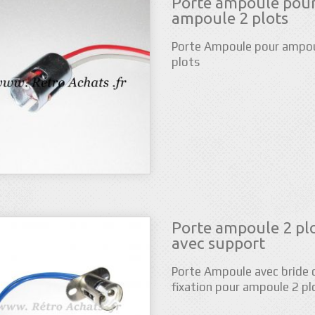
Porte ampoule pou
ampoule 2 plots
Porte Ampoule pour ampou
plots
Porte ampoule 2 pl
avec support
Porte Ampoule avec bride 
fixation pour ampoule 2 pl