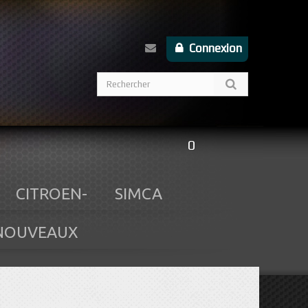
Connexion
0
CITROEN-
SIMCA
NOUVEAUX