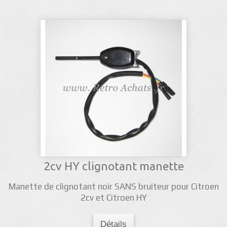
2cv HY clignotant manette
Manette de clignotant noir SANS bruiteur pour Citroen
2cv et Citroen HY
Détails