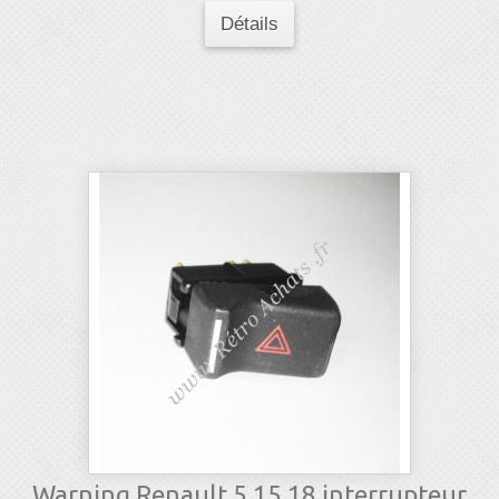
Détails
Warning Renault 5 15 18 interrupteur