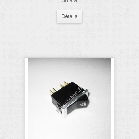
Solara
Détails