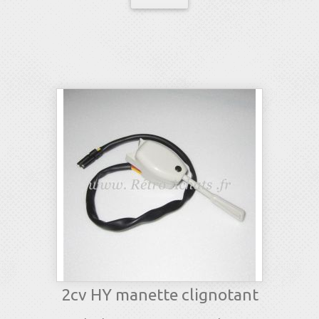
2cv HY manette clignotant