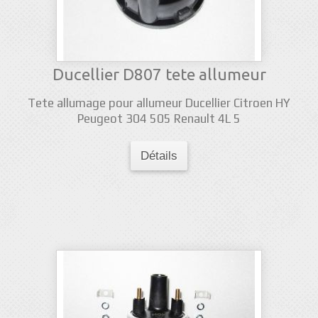
Ducellier D807 tete allumeur
Tete allumage pour allumeur Ducellier Citroen HY
Peugeot 304 505 Renault 4L 5
Détails