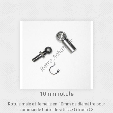
10mm rotule
Rotule male et femelle en 10mm de diamètre pour
commande boite de vitesse Citroen CX