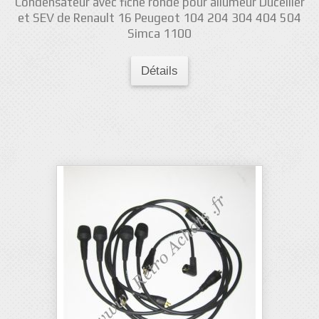
Condensateur avec fiche ronde pour allumeur Ducellier
et SEV de Renault 16 Peugeot 104 204 304 404 504
Simca 1100
Détails