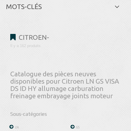
MOTS-CLÉS
CITROEN-
Il y a 162 produits.
Catalogue des pièces neuves
disponibles pour Citroen LN GS VISA
DS ID HY allumage carburation
freinage embrayage joints moteur
Sous-catégories
LN
GS