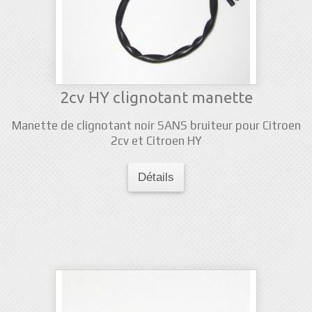
2cv HY clignotant manette
Manette de clignotant noir SANS bruiteur pour Citroen
2cv et Citroen HY
Détails