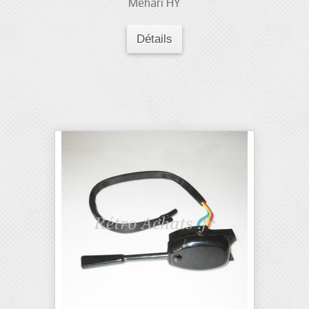
Méhari HY
Détails